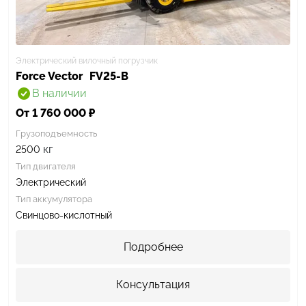
Электрический вилочный погрузчик
Force Vector
FV25-B
В наличии
От 1 760 000 ₽
Грузоподъемность
кг
2500
Тип двигателя
Электрический
Тип аккумулятора
Свинцово-кислотный
Подробнее
Консультация