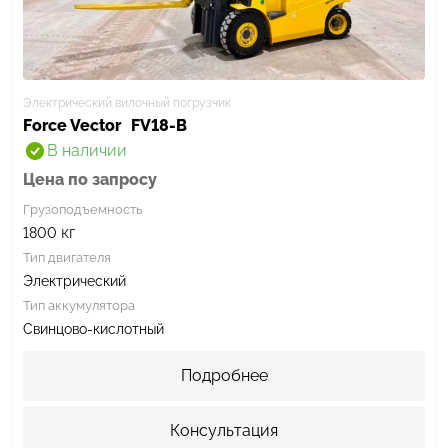
Электрический вилочный погрузчик
Force Vector
FV18-B
В наличии
Цена по запросу
Грузоподъемность
кг
1800
Тип двигателя
Электрический
Тип аккумулятора
Свинцово-кислотный
Подробнее
Консультация