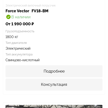
Электрический вилочный погрузчик
Force Vector
FV18-BM
В наличии
От 1 990 000 ₽
Грузоподъемность
кг
1800
Тип двигателя
Электрический
Тип аккумулятора
Свинцово-кислотный
Подробнее
Консультация