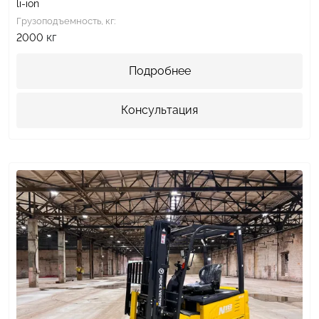
li-ion
Грузоподъемность, кг:
кг
2000
Подробнее
Консультация