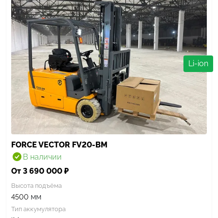
Li-ion
FORCE VECTOR FV20-BM
В наличии
От 3 690 000 ₽
Высота подъёма
мм
4500
Тип аккумулятора