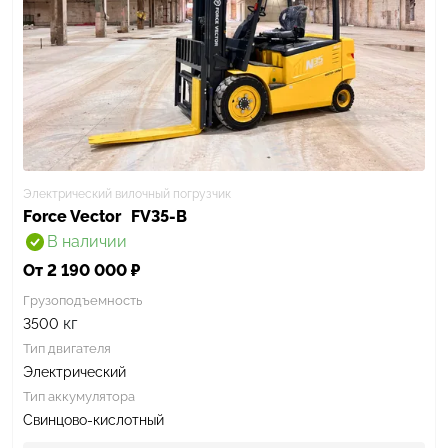
Электрический вилочный погрузчик
Force Vector
FV35-B
В наличии
От 2 190 000 ₽
Грузоподъемность
кг
3500
Тип двигателя
Электрический
Тип аккумулятора
Свинцово-кислотный