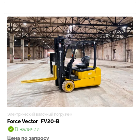
Электрический вилочный погрузчик
Force Vector
FV20-B
В наличии
Цена по запросу