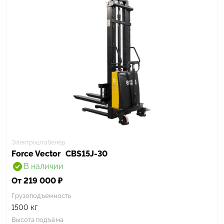
Электроштабелер
Force Vector
CBS15J-30
В наличии
От 219 000 ₽
Грузоподъемность
кг
1500
Высота подъёма