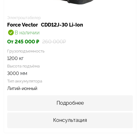
Электроштабелер
Force Vector
CDD12J-30 Li-Ion
В наличии
От 245 000 ₽
260 000₽
Грузоподъемность
кг
1200
Высота подъёма
мм
3000
Тип аккумулятора
Литий-ионный
Подробнее
Консультация