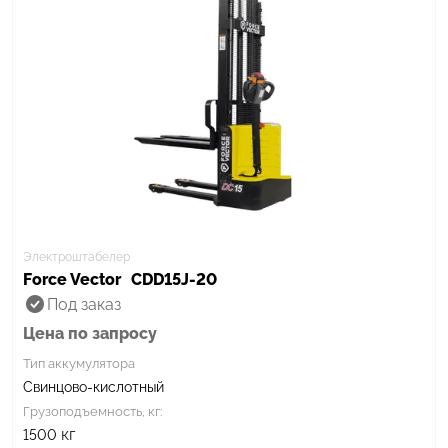
Электроштабелер
Force Vector
CDD15J-20
Под заказ
Цена по запросу
Тип аккумулятора
Свинцово-кислотный
Грузоподъемность, кг:
кг
1500