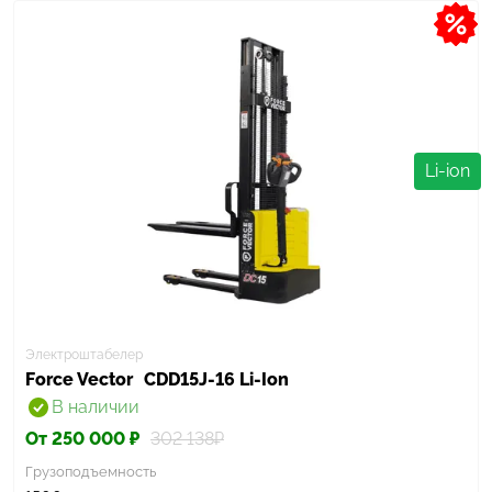
Li-ion
Электроштабелер
Force Vector
CDD15J-16 Li-Ion
В наличии
От 250 000 ₽
302 138₽
Грузоподъемность