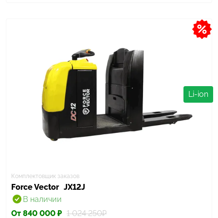
Li-ion
Комплектовщик заказов
Force Vector
JX12J
В наличии
От 840 000 ₽
1 024 250₽