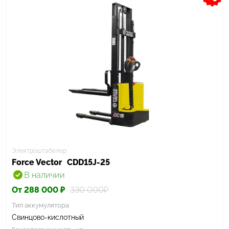
Электроштабелер
Force Vector
CDD15J-25
В наличии
От 288 000 ₽
330 000₽
Тип аккумулятора
Свинцово-кислотный