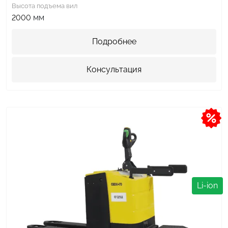
Высота подъема вил
мм
2000
Подробнее
Консультация
Li-ion