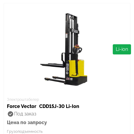
Li-ion
Электроштабелер
Force Vector
CDD15J-30 Li-Ion
Под заказ
Цена по запросу
Грузоподъемность