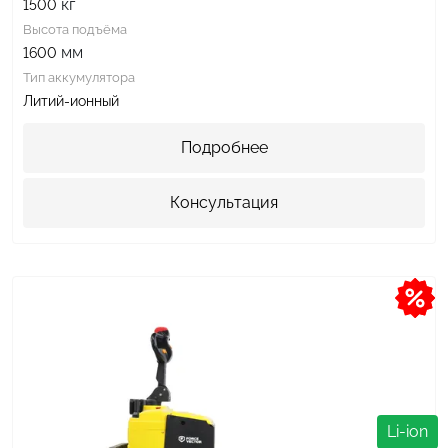
кг
1500
Высота подъёма
мм
1600
Тип аккумулятора
Литий-ионный
Подробнее
Консультация
Li-ion