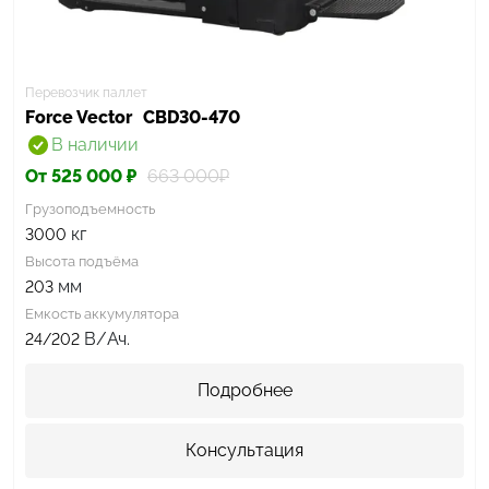
Перевозчик паллет
Force Vector
CBD30-470
В наличии
От 525 000 ₽
663 000₽
Грузоподъемность
кг
3000
Высота подъёма
мм
203
Емкость аккумулятора
В/Ач.
24/202
Подробнее
Консультация