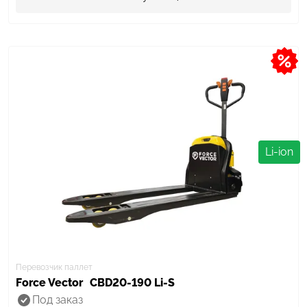
Li-ion
Перевозчик паллет
Force Vector
CBD20-190 Li-S
Под заказ