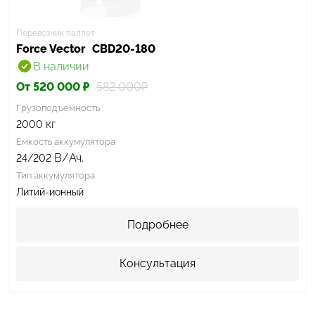
Перевозчик паллет
Force Vector
CBD20-180
В наличии
От 520 000 ₽
582 000₽
Грузоподъемность
кг
2000
Емкость аккумулятора
В/Ач.
24/202
Тип аккумулятора
Литий-ионный
Подробнее
Консультация