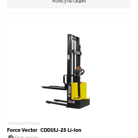
Консультация
Электроштабелер
Force Vector
CDD15J-25 Li-Ion
Под заказ