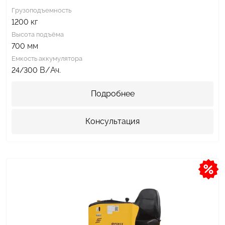
Грузоподъемность
кг
1200
Высота подъёма
мм
700
Емкость аккумулятора
В/Ач.
24/300
Подробнее
Консультация