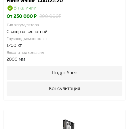
Force Vector
CDD12J-20
В наличии
От 250 000 ₽
290 000₽
Тип аккумулятора
Свинцово-кислотный
Грузоподъемность, кг:
кг
1200
Высота подъема вил
мм
2000
Подробнее
Консультация