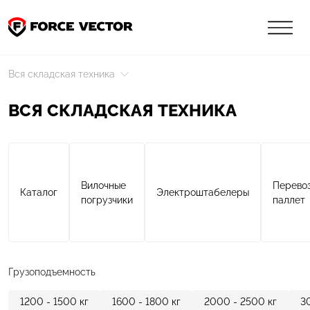
Вся складская техника
ВСЯ СКЛАДСКАЯ ТЕХНИКА
Вилочные
Перево
Каталог
Электроштабелеры
погрузчики
паллет
Грузоподъемность
1200 - 1500
кг
1600 - 1800
кг
2000 - 2500
кг
3