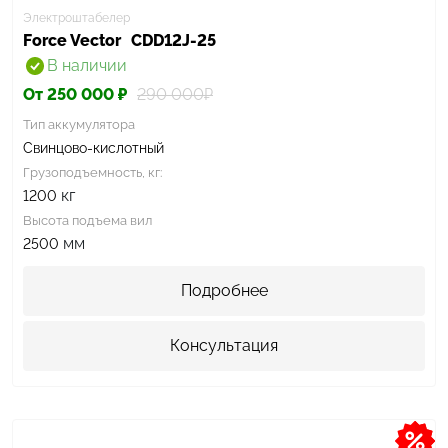
Электроштабелер
Force Vector
CDD12J-25
В наличии
От 250 000 ₽
290 000₽
Тип аккумулятора
Свинцово-кислотный
Грузоподъемность, кг:
кг
1200
Высота подъема вил
мм
2500
Подробнее
Консультация