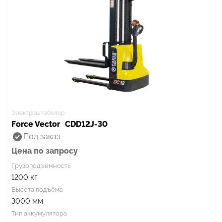
Электроштабелер
Force Vector
CDD12J-30
Под заказ
Цена по запросу
Грузоподъемность
кг
1200
Высота подъёма
мм
3000
Тип аккумулятора