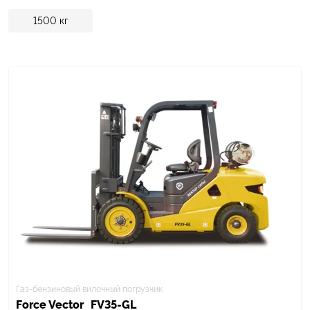
1500
кг
Газ-бензиновый вилочный погрузчик
Force Vector
FV35-GL