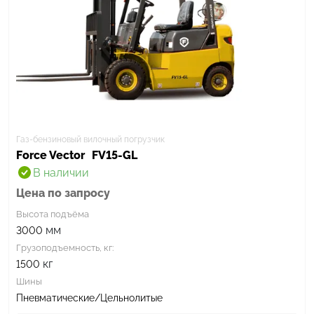
Газ-бензиновый вилочный погрузчик
Force Vector
FV15-GL
В наличии
Цена по запросу
Высота подъёма
мм
3000
Грузоподъемность, кг:
кг
1500
Шины
Пневматические/Цельнолитые