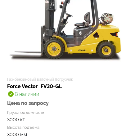
Газ-бензиновый вилочный погрузчик
Force Vector
FV30-GL
В наличии
Цена по запросу
Грузоподъемность
кг
3000
Высота подъёма
мм
3000