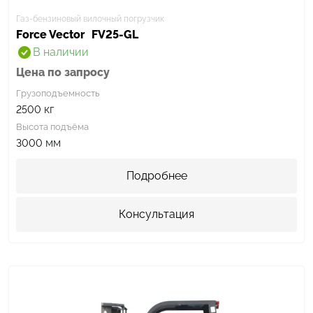
Газ-бензиновый вилочный погрузчик
Force Vector
FV25-GL
В наличии
Цена по запросу
Грузоподъемность
кг
2500
Высота подъёма
мм
3000
Подробнее
Консультация