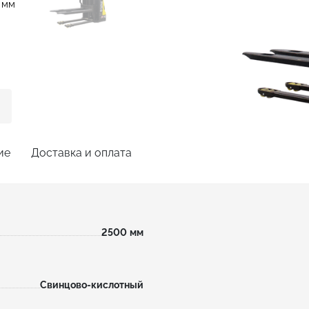
мм
ие
Доставка и оплата
2500
мм
Свинцово-кислотный