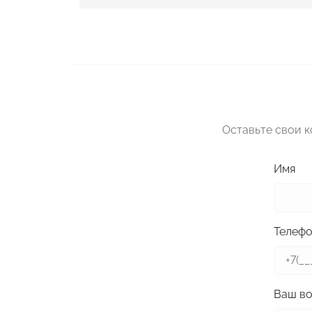
Оставьте свои 
Имя
Телеф
Ваш в