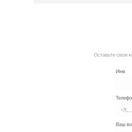
Оставьте свои 
Имя
Телеф
Ваш в